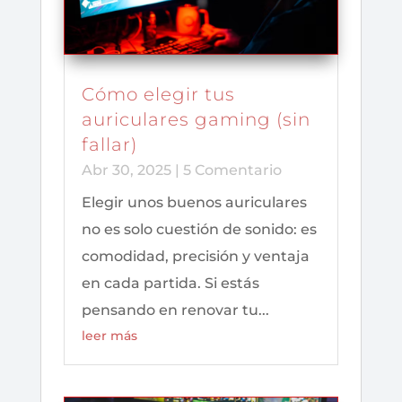
Cómo elegir tus
auriculares gaming (sin
fallar)
Abr 30, 2025
| 5 Comentario
Elegir unos buenos auriculares
no es solo cuestión de sonido: es
comodidad, precisión y ventaja
en cada partida. Si estás
pensando en renovar tu...
leer más