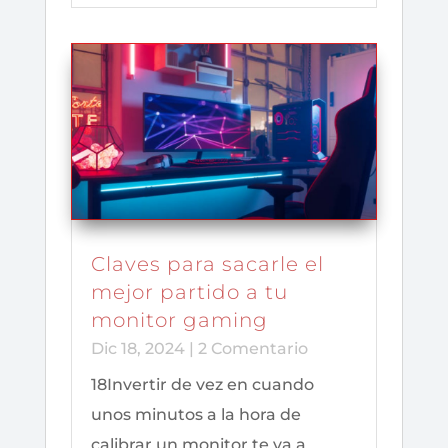
Claves para sacarle el
mejor partido a tu
monitor gaming
Dic 18, 2024
| 2 Comentario
18Invertir de vez en cuando
unos minutos a la hora de
calibrar un monitor te va a