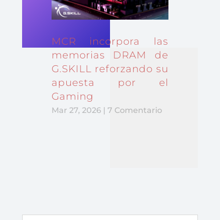
MCR incorpora las
memorias DRAM de
G.SKILL reforzando su
apuesta por el
Gaming
Mar 27, 2026
| 7 Comentario