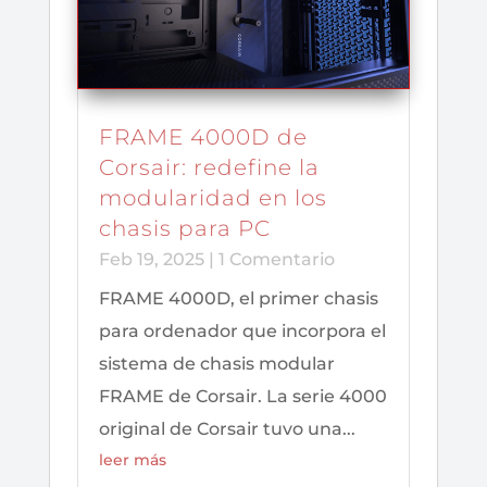
FRAME 4000D de
Corsair: redefine la
modularidad en los
chasis para PC
Feb 19, 2025
| 1 Comentario
FRAME 4000D, el primer chasis
para ordenador que incorpora el
sistema de chasis modular
FRAME de Corsair. La serie 4000
original de Corsair tuvo una...
leer más