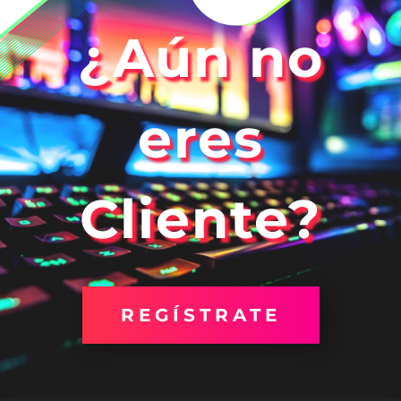
¿Aún no
eres
Cliente?
REGÍSTRATE