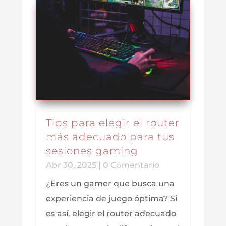
Tips para elegir el router
más adecuado para tus
sesiones gaming
Abr 30, 2025
| 0 Comentario
¿Eres un gamer que busca una
experiencia de juego óptima? Si
es así, elegir el router adecuado