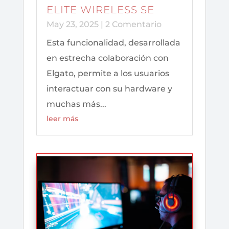
ELITE WIRELESS SE
May 23, 2025
| 2 Comentario
Esta funcionalidad, desarrollada
en estrecha colaboración con
Elgato, permite a los usuarios
interactuar con su hardware y
muchas más...
leer más