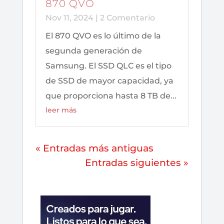
870 QVO
Nov 11, 2024
| 2 Comentario
El 870 QVO es lo último de la
segunda generación de
Samsung. El SSD QLC es el tipo
de SSD de mayor capacidad, ya
que proporciona hasta 8 TB de...
leer más
« Entradas más antiguas
Entradas siguientes »