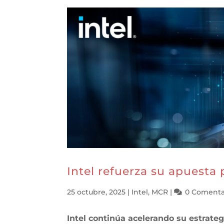
Intel refuerza su apuesta
25 octubre, 2025
|
Intel
,
MCR
|
0 Comenta
Intel continúa acelerando su estrategi