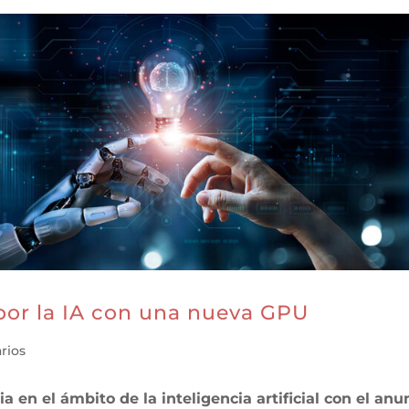
 por la IA con una nueva GPU
rios
a en el ámbito de la inteligencia artificial con el anu