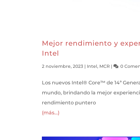
Mejor rendimiento y expe
Intel
2 noviembre, 2023
|
Intel
,
MCR
|
0 Comen
Los nuevos Intel® Core™ de 14ª Generac
mundo, brindando la mejor experiencia
rendimiento puntero
(más…)