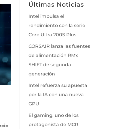
Últimas Noticias
Intel impulsa el
rendimiento con la serie
Core Ultra 200S Plus
CORSAIR lanza las fuentes
de alimentación RMx
SHIFT de segunda
generación
Intel refuerza su apuesta
por la IA con una nueva
GPU
El gaming, uno de los
protagonista de MCR
ncio