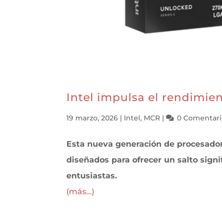
Intel impulsa el rendimien
19 marzo, 2026
|
Intel
,
MCR
|
0 Comentari
Esta nueva generación de procesadore
diseñados para ofrecer un salto signi
entusiastas.
(más…)