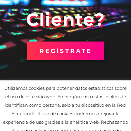
Cliente?
REGÍSTRATE
Utilizamos cookies para obtener datos estadísticos sobre
el uso de este sitio web. En ningún caso estas cookies te
identifican como persona, solo a tu dispositivo en la Red.
Aceptando el uso de cookies podremos mejorar la
experiencia de uso gracias a la analítica web. Rechazando
el uso de cookies no se instalará ninguna cookie de