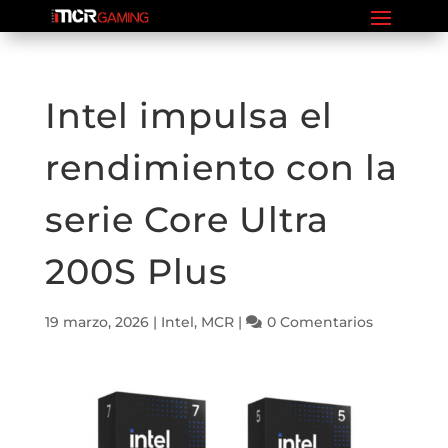
Intel impulsa el
rendimiento con la
serie Core Ultra
200S Plus
19 marzo, 2026
|
Intel
,
MCR
|
0 Comentarios